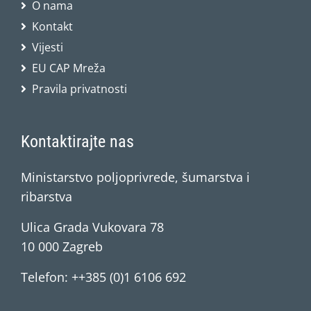
O nama
Kontakt
Vijesti
EU CAP Mreža
Pravila privatnosti
Kontaktirajte nas
Ministarstvo poljoprivrede, šumarstva i
ribarstva
Ulica Grada Vukovara 78
10 000 Zagreb
Telefon: ++385 (0)1 6106 692