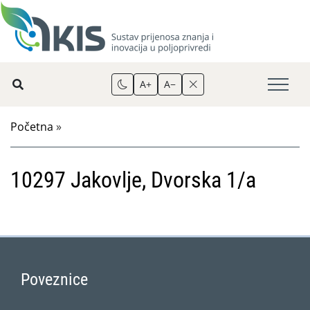
A+
A−
Početna
»
10297 Jakovlje, Dvorska 1/a
Poveznice