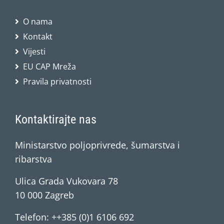
O nama
Kontakt
Vijesti
EU CAP Mreža
Pravila privatnosti
Kontaktirajte nas
Ministarstvo poljoprivrede, šumarstva i
ribarstva
Ulica Grada Vukovara 78
10 000 Zagreb
Telefon: ++385 (0)1 6106 692