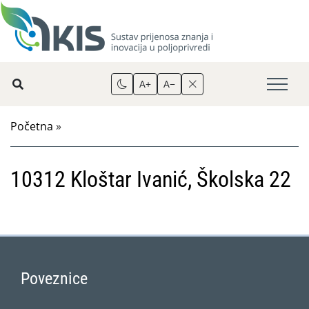
A+
A−
Početna
»
10312 Kloštar Ivanić, Školska 22
Poveznice