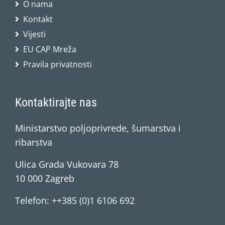
O nama
Kontakt
Vijesti
EU CAP Mreža
Pravila privatnosti
Kontaktirajte nas
Ministarstvo poljoprivrede, šumarstva i
ribarstva
Ulica Grada Vukovara 78
10 000 Zagreb
Telefon: ++385 (0)1 6106 692