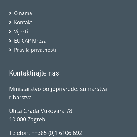
O nama
Kontakt
Vijesti
EU CAP Mreža
Pravila privatnosti
Kontaktirajte nas
Ministarstvo poljoprivrede, šumarstva i
ribarstva
Ulica Grada Vukovara 78
10 000 Zagreb
Telefon: ++385 (0)1 6106 692