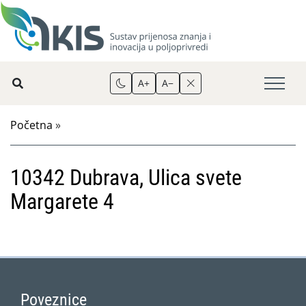
A+
A−
Početna
»
10342 Dubrava, Ulica svete
Margarete 4
Poveznice