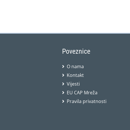
Poveznice
O nama
Kontakt
Vijesti
EU CAP Mreža
Pravila privatnosti