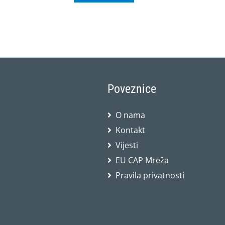
Poveznice
O nama
Kontakt
Vijesti
EU CAP Mreža
Pravila privatnosti