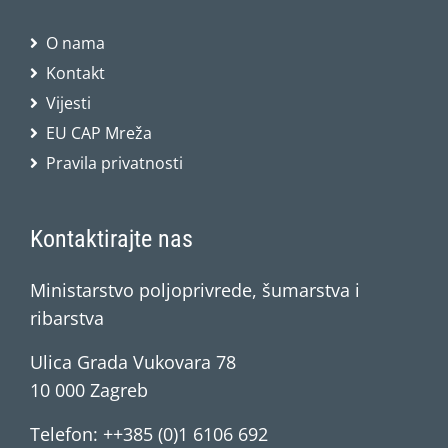
O nama
Kontakt
Vijesti
EU CAP Mreža
Pravila privatnosti
Kontaktirajte nas
Ministarstvo poljoprivrede, šumarstva i
ribarstva
Ulica Grada Vukovara 78
10 000 Zagreb
Telefon: ++385 (0)1 6106 692