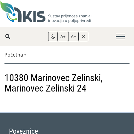
A+
A−
Početna
»
10380 Marinovec Zelinski,
Marinovec Zelinski 24
Poveznice