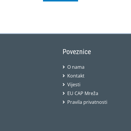
Poveznice
O nama
Kontakt
Vijesti
EU CAP Mreža
Pravila privatnosti