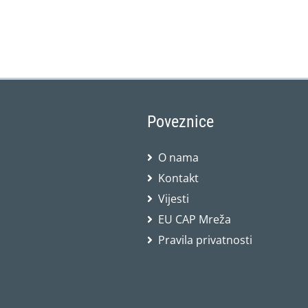
Poveznice
O nama
Kontakt
Vijesti
EU CAP Mreža
Pravila privatnosti