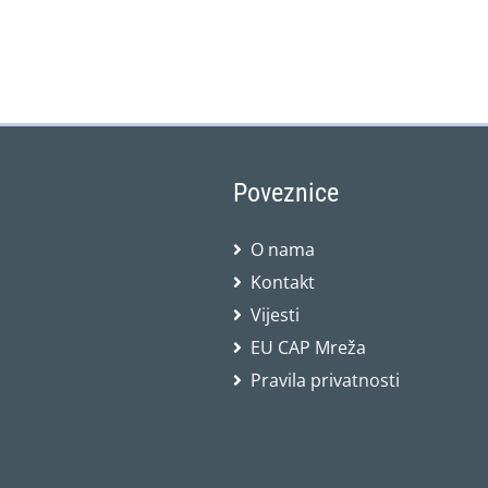
Poveznice
O nama
Kontakt
Vijesti
EU CAP Mreža
Pravila privatnosti