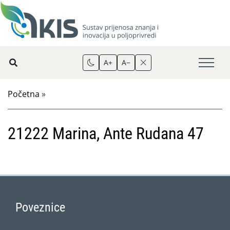
A+
A−
Početna
»
21222 Marina, Ante Rudana 47
Poveznice