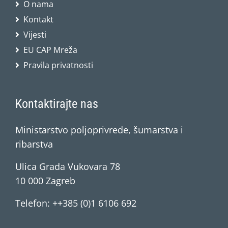
O nama
Kontakt
Vijesti
EU CAP Mreža
Pravila privatnosti
Kontaktirajte nas
Ministarstvo poljoprivrede, šumarstva i
ribarstva
Ulica Grada Vukovara 78
10 000 Zagreb
Telefon: ++385 (0)1 6106 692