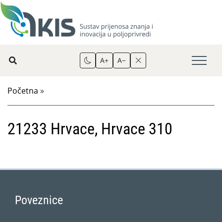
A+
A−
Početna
»
21233 Hrvace, Hrvace 310
Poveznice