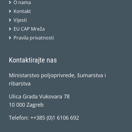
O nama
Kontakt
Vijesti
EU CAP Mreža
Pravila privatnosti
Kontaktirajte nas
Ministarstvo poljoprivrede, šumarstva i
ribarstva
Ulica Grada Vukovara 78
10 000 Zagreb
Telefon: ++385 (0)1 6106 692