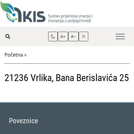
A+
A−
Početna
»
21236 Vrlika, Bana Berislavića 25
Poveznice