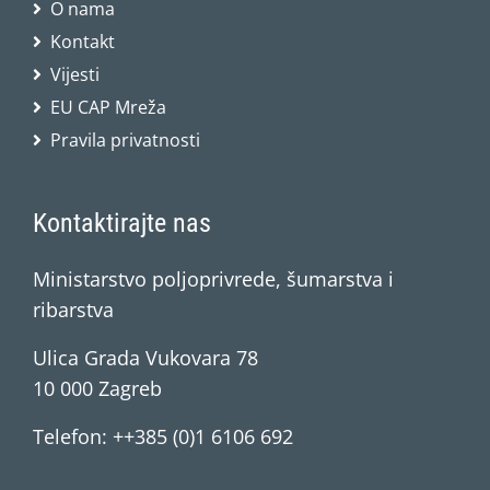
O nama
Kontakt
Vijesti
EU CAP Mreža
Pravila privatnosti
Kontaktirajte nas
Ministarstvo poljoprivrede, šumarstva i
ribarstva
Ulica Grada Vukovara 78
10 000 Zagreb
Telefon: ++385 (0)1 6106 692