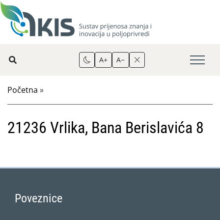
A+
A−
Početna
»
21236 Vrlika, Bana Berislavića 8
Poveznice