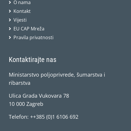
O nama
Kontakt
Vijesti
EU CAP Mreža
Pravila privatnosti
Kontaktirajte nas
Ministarstvo poljoprivrede, šumarstva i
ribarstva
Ulica Grada Vukovara 78
10 000 Zagreb
Telefon: ++385 (0)1 6106 692