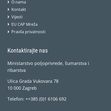
O nama
Kontakt
Vijesti
EU CAP Mreža
Pravila privatnosti
Kontaktirajte nas
Ministarstvo poljoprivrede, šumarstva i
ribarstva
Ulica Grada Vukovara 78
10 000 Zagreb
Telefon: ++385 (0)1 6106 692