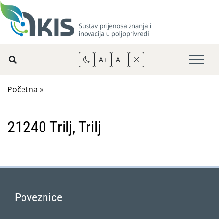
A+
A−
Početna
»
21240 Trilj, Trilj
Poveznice