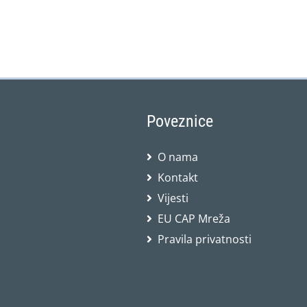
Poveznice
O nama
Kontakt
Vijesti
EU CAP Mreža
Pravila privatnosti