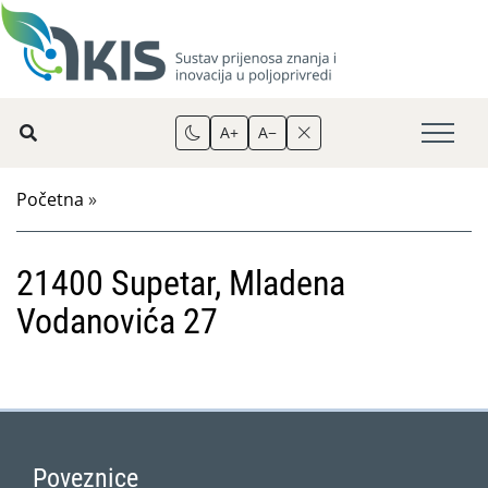
A+
A−
Početna
»
21400 Supetar, Mladena
Vodanovića 27
Poveznice