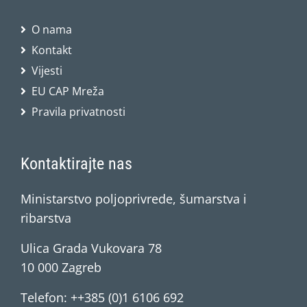
O nama
Kontakt
Vijesti
EU CAP Mreža
Pravila privatnosti
Kontaktirajte nas
Ministarstvo poljoprivrede, šumarstva i
ribarstva
Ulica Grada Vukovara 78
10 000 Zagreb
Telefon: ++385 (0)1 6106 692