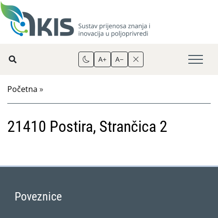
A+
A−
Početna
»
21410 Postira, Strančica 2
Poveznice