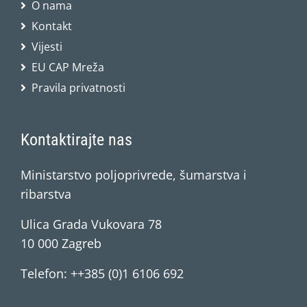
O nama
Kontakt
Vijesti
EU CAP Mreža
Pravila privatnosti
Kontaktirajte nas
Ministarstvo poljoprivrede, šumarstva i
ribarstva
Ulica Grada Vukovara 78
10 000 Zagreb
Telefon: ++385 (0)1 6106 692