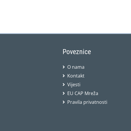
Poveznice
O nama
Kontakt
Vijesti
EU CAP Mreža
Pravila privatnosti