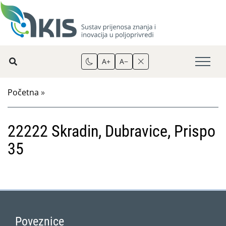
A+
A−
Početna
»
22222 Skradin, Dubravice, Prispo
35
Poveznice