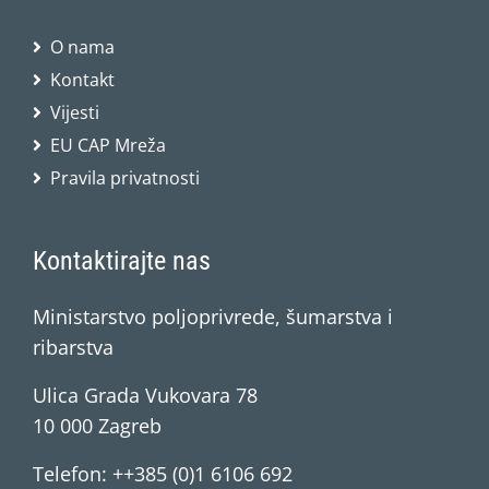
O nama
Kontakt
Vijesti
EU CAP Mreža
Pravila privatnosti
Kontaktirajte nas
Ministarstvo poljoprivrede, šumarstva i
ribarstva
Ulica Grada Vukovara 78
10 000 Zagreb
Telefon: ++385 (0)1 6106 692