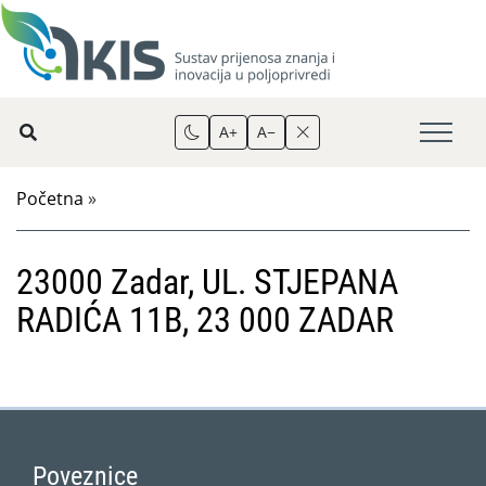
A+
A−
Početna
»
23000 Zadar, UL. STJEPANA
RADIĆA 11B, 23 000 ZADAR
Poveznice