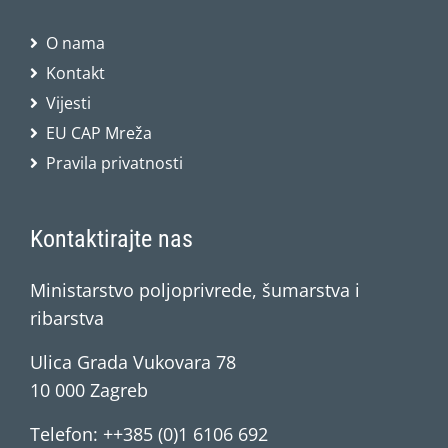
O nama
Kontakt
Vijesti
EU CAP Mreža
Pravila privatnosti
Kontaktirajte nas
Ministarstvo poljoprivrede, šumarstva i
ribarstva
Ulica Grada Vukovara 78
10 000 Zagreb
Telefon: ++385 (0)1 6106 692