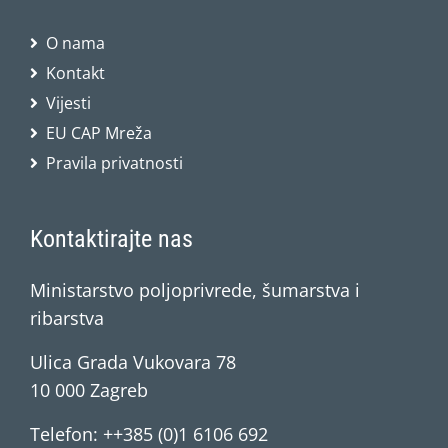
O nama
Kontakt
Vijesti
EU CAP Mreža
Pravila privatnosti
Kontaktirajte nas
Ministarstvo poljoprivrede, šumarstva i
ribarstva
Ulica Grada Vukovara 78
10 000 Zagreb
Telefon: ++385 (0)1 6106 692