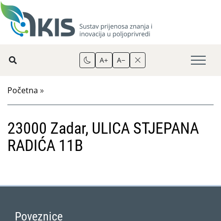
A+
A−
Početna
»
23000 Zadar, ULICA STJEPANA
RADIĆA 11B
Poveznice