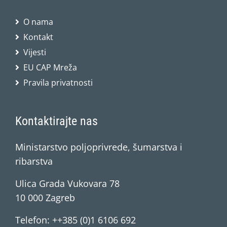
O nama
Kontakt
Vijesti
EU CAP Mreža
Pravila privatnosti
Kontaktirajte nas
Ministarstvo poljoprivrede, šumarstva i
ribarstva
Ulica Grada Vukovara 78
10 000 Zagreb
Telefon: ++385 (0)1 6106 692