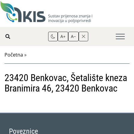
A+
A−
Početna
»
23420 Benkovac, Šetalište kneza
Branimira 46, 23420 Benkovac
Poveznice