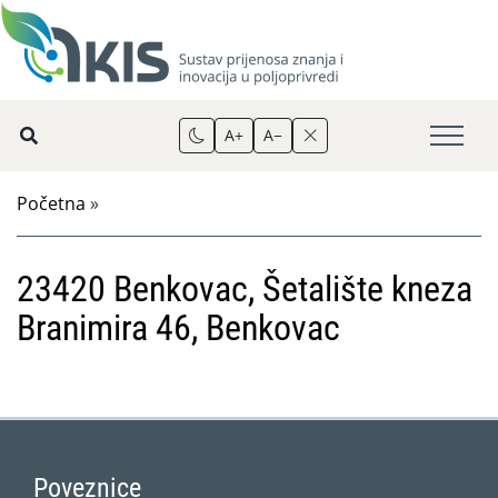
A+
A−
Početna
»
23420 Benkovac, Šetalište kneza
Branimira 46, Benkovac
Poveznice