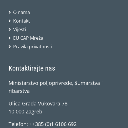
O nama
Kontakt
Vijesti
EU CAP Mreža
Pravila privatnosti
Kontaktirajte nas
Ministarstvo poljoprivrede, šumarstva i
ribarstva
Ulica Grada Vukovara 78
10 000 Zagreb
Telefon: ++385 (0)1 6106 692