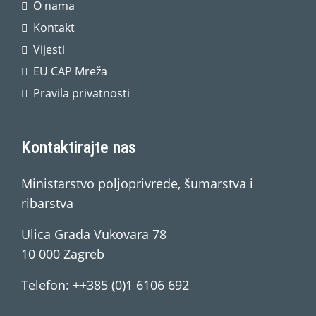
O nama
Kontakt
Vijesti
EU CAP Mreža
Pravila privatnosti
Kontaktirajte nas
Ministarstvo poljoprivrede, šumarstva i
ribarstva
Ulica Grada Vukovara 78
10 000 Zagreb
Telefon: ++385 (0)1 6106 692