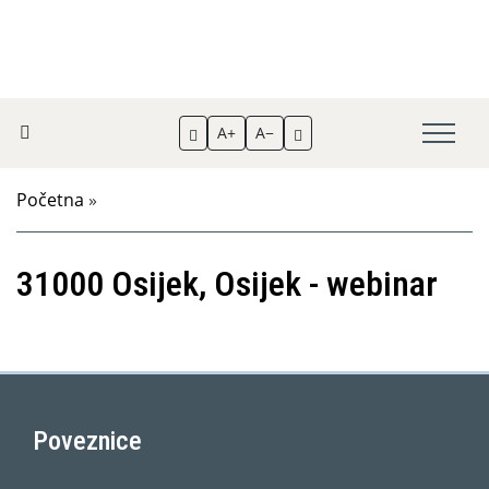
A+
A−
Početna
»
31000 Osijek, Osijek - webinar
Poveznice