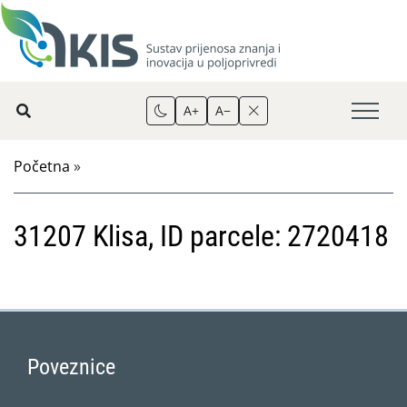
A+
A−
Početna
»
31207 Klisa, ID parcele: 2720418
Poveznice