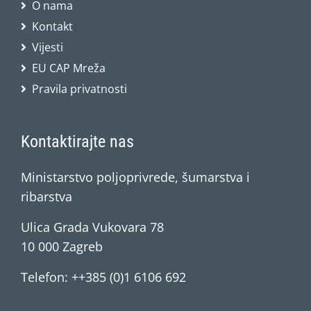
O nama
Kontakt
Vijesti
EU CAP Mreža
Pravila privatnosti
Kontaktirajte nas
Ministarstvo poljoprivrede, šumarstva i
ribarstva
Ulica Grada Vukovara 78
10 000 Zagreb
Telefon: ++385 (0)1 6106 692