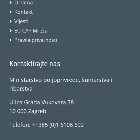
O nama
Kontakt
Vijesti
EU CAP Mreža
Pravila privatnosti
Kontaktirajte nas
Ministarstvo poljoprivrede, šumarstva i
ribarstva
Ulica Grada Vukovara 78
10 000 Zagreb
Telefon: ++385 (0)1 6106 692