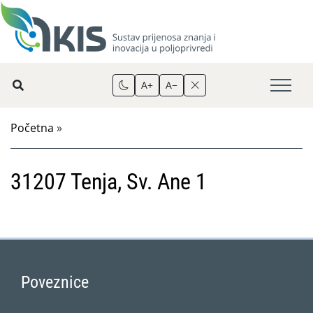
A+
A−
Početna
»
31207 Tenja, Sv. Ane 1
Poveznice