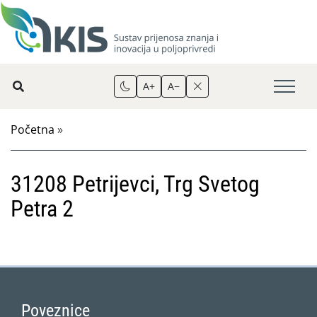
A+
A−
Početna
»
31208 Petrijevci, Trg Svetog
Petra 2
Poveznice