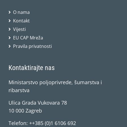
O nama
Kontakt
Vijesti
EU CAP Mreža
Pravila privatnosti
Kontaktirajte nas
Ministarstvo poljoprivrede, šumarstva i
ribarstva
Ulica Grada Vukovara 78
10 000 Zagreb
Telefon: ++385 (0)1 6106 692