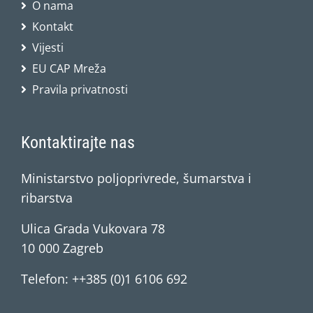
O nama
Kontakt
Vijesti
EU CAP Mreža
Pravila privatnosti
Kontaktirajte nas
Ministarstvo poljoprivrede, šumarstva i
ribarstva
Ulica Grada Vukovara 78
10 000 Zagreb
Telefon: ++385 (0)1 6106 692