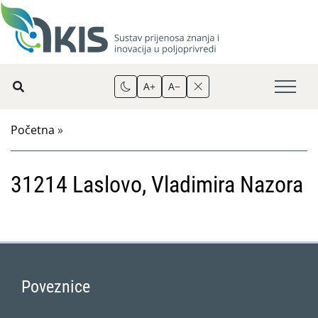
A+
A−
Početna
»
31214 Laslovo, Vladimira Nazora
Poveznice