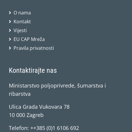
O nama
Kontakt
Vijesti
EU CAP Mreža
Pravila privatnosti
Kontaktirajte nas
Ministarstvo poljoprivrede, šumarstva i
ribarstva
Ulica Grada Vukovara 78
10 000 Zagreb
Telefon: ++385 (0)1 6106 692