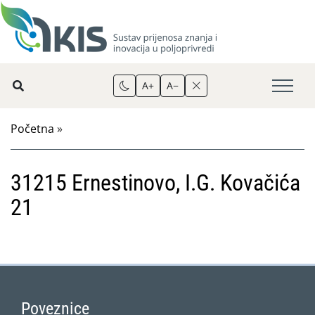
A+
A−
Početna
»
31215 Ernestinovo, I.G. Kovačića
21
Poveznice