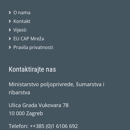
O nama
Kontakt
Vijesti
EU CAP Mreža
Pravila privatnosti
Kontaktirajte nas
Ministarstvo poljoprivrede, šumarstva i
ribarstva
Ulica Grada Vukovara 78
10 000 Zagreb
Telefon: ++385 (0)1 6106 692