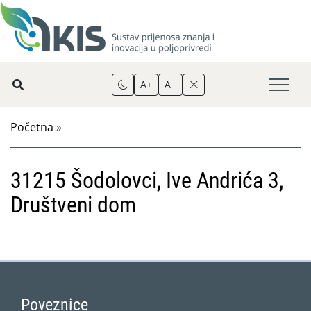
A+
A−
Početna
»
31215 Šodolovci, Ive Andrića 3,
Društveni dom
Poveznice