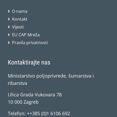
O nama
Kontakt
Vijesti
EU CAP Mreža
Pravila privatnosti
Kontaktirajte nas
Ministarstvo poljoprivrede, šumarstva i
ribarstva
Ulica Grada Vukovara 78
10 000 Zagreb
Telefon: ++385 (0)1 6106 692