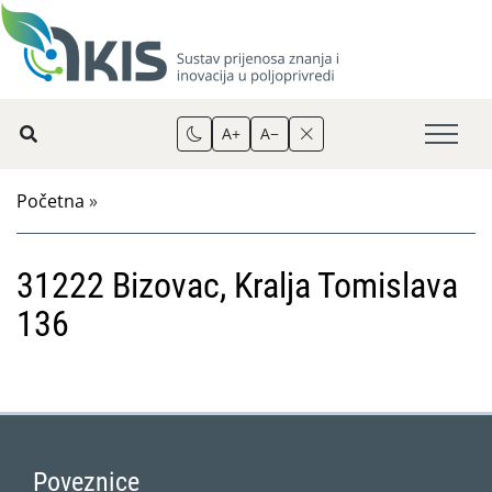
A+
A−
Početna
»
31222 Bizovac, Kralja Tomislava
136
Poveznice