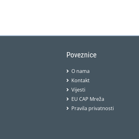
Poveznice
O nama
Kontakt
Vijesti
EU CAP Mreža
Pravila privatnosti