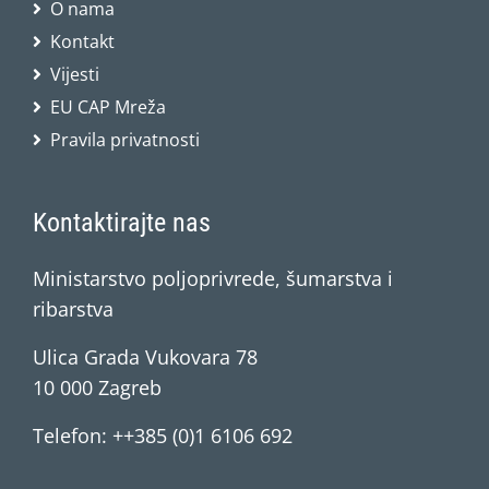
O nama
Kontakt
Vijesti
EU CAP Mreža
Pravila privatnosti
Kontaktirajte nas
Ministarstvo poljoprivrede, šumarstva i
ribarstva
Ulica Grada Vukovara 78
10 000 Zagreb
Telefon: ++385 (0)1 6106 692