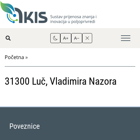
A+
A−
Početna
»
31300 Luč, Vladimira Nazora
Poveznice