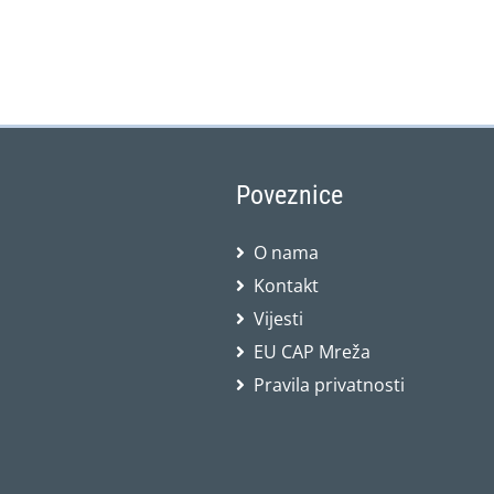
Poveznice
O nama
Kontakt
Vijesti
EU CAP Mreža
Pravila privatnosti