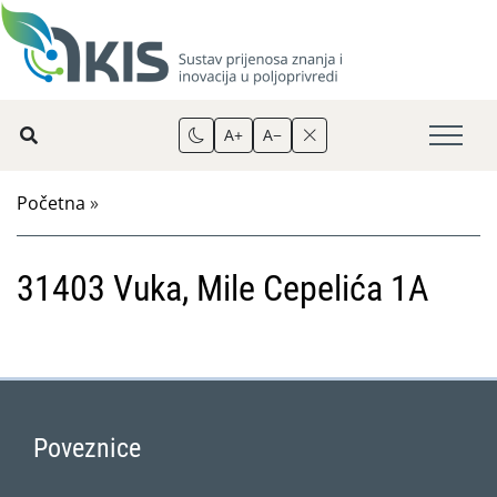
A+
A−
Početna
»
31403 Vuka, Mile Cepelića 1A
Poveznice