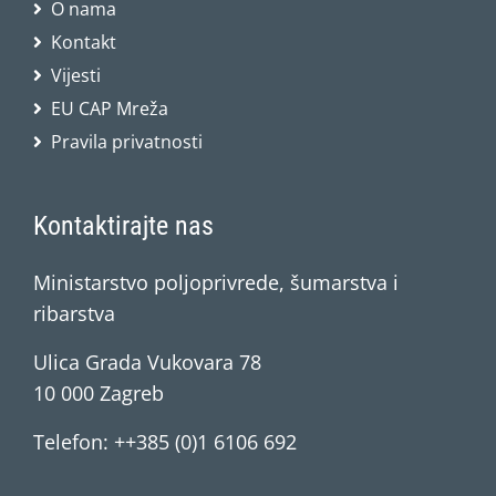
O nama
Kontakt
Vijesti
EU CAP Mreža
Pravila privatnosti
Kontaktirajte nas
Ministarstvo poljoprivrede, šumarstva i
ribarstva
Ulica Grada Vukovara 78
10 000 Zagreb
Telefon: ++385 (0)1 6106 692