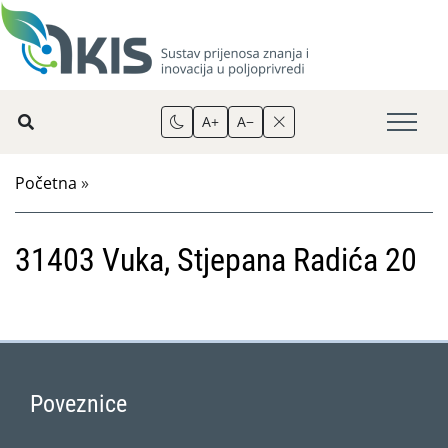
A+
A−
Početna
»
31403 Vuka, Stjepana Radića 20
Poveznice