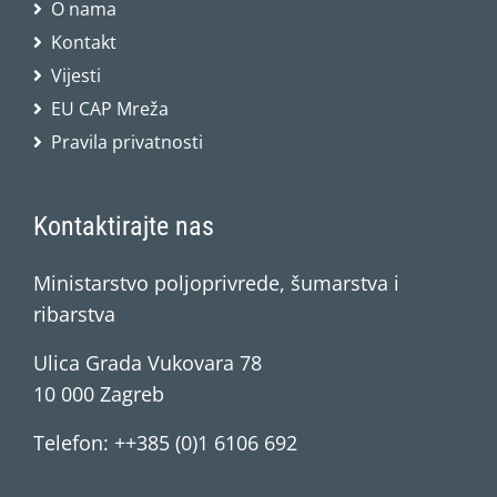
O nama
Kontakt
Vijesti
EU CAP Mreža
Pravila privatnosti
Kontaktirajte nas
Ministarstvo poljoprivrede, šumarstva i
ribarstva
Ulica Grada Vukovara 78
10 000 Zagreb
Telefon: ++385 (0)1 6106 692