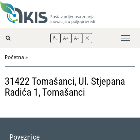
A+
A−
Početna
»
31422 Tomašanci, Ul. Stjepana
Radića 1, Tomašanci
Poveznice