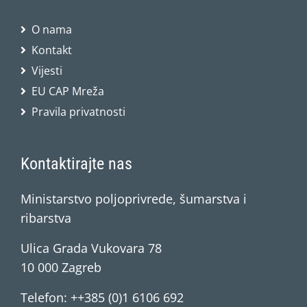
O nama
Kontakt
Vijesti
EU CAP Mreža
Pravila privatnosti
Kontaktirajte nas
Ministarstvo poljoprivrede, šumarstva i
ribarstva
Ulica Grada Vukovara 78
10 000 Zagreb
Telefon: ++385 (0)1 6106 692