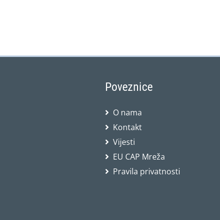
Poveznice
O nama
Kontakt
Vijesti
EU CAP Mreža
Pravila privatnosti