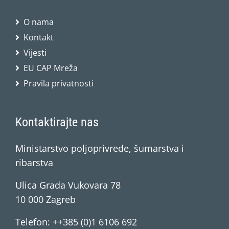
O nama
Kontakt
Vijesti
EU CAP Mreža
Pravila privatnosti
Kontaktirajte nas
Ministarstvo poljoprivrede, šumarstva i
ribarstva
Ulica Grada Vukovara 78
10 000 Zagreb
Telefon: ++385 (0)1 6106 692