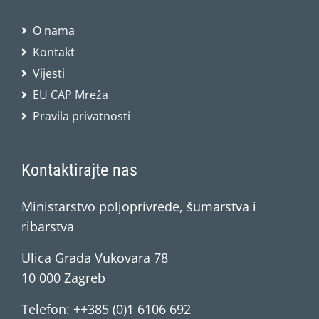
O nama
Kontakt
Vijesti
EU CAP Mreža
Pravila privatnosti
Kontaktirajte nas
Ministarstvo poljoprivrede, šumarstva i
ribarstva
Ulica Grada Vukovara 78
10 000 Zagreb
Telefon: ++385 (0)1 6106 692