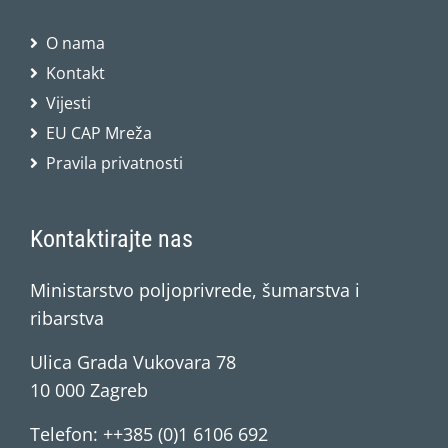
O nama
Kontakt
Vijesti
EU CAP Mreža
Pravila privatnosti
Kontaktirajte nas
Ministarstvo poljoprivrede, šumarstva i
ribarstva
Ulica Grada Vukovara 78
10 000 Zagreb
Telefon: ++385 (0)1 6106 692