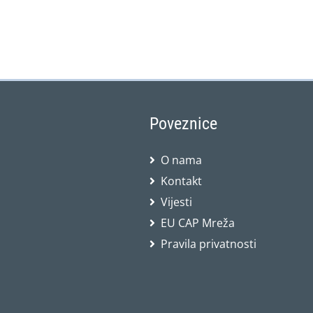
Poveznice
O nama
Kontakt
Vijesti
EU CAP Mreža
Pravila privatnosti