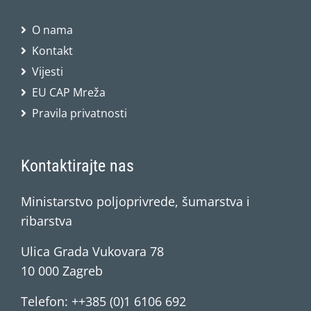
O nama
Kontakt
Vijesti
EU CAP Mreža
Pravila privatnosti
Kontaktirajte nas
Ministarstvo poljoprivrede, šumarstva i
ribarstva
Ulica Grada Vukovara 78
10 000 Zagreb
Telefon: ++385 (0)1 6106 692