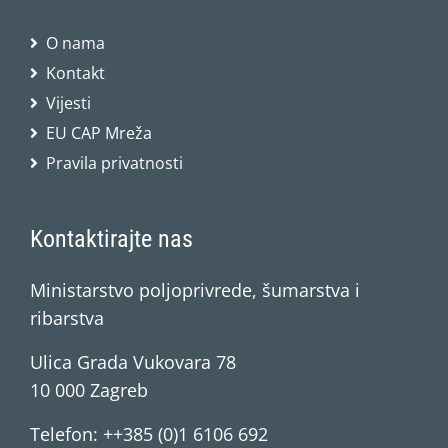
O nama
Kontakt
Vijesti
EU CAP Mreža
Pravila privatnosti
Kontaktirajte nas
Ministarstvo poljoprivrede, šumarstva i
ribarstva
Ulica Grada Vukovara 78
10 000 Zagreb
Telefon: ++385 (0)1 6106 692