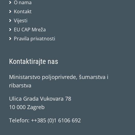
O nama
Kontakt
Vijesti
EU CAP Mreža
Pravila privatnosti
Kontaktirajte nas
Ministarstvo poljoprivrede, šumarstva i
ribarstva
Ulica Grada Vukovara 78
10 000 Zagreb
Telefon: ++385 (0)1 6106 692