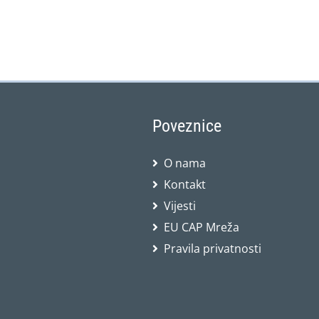
Poveznice
O nama
Kontakt
Vijesti
EU CAP Mreža
Pravila privatnosti