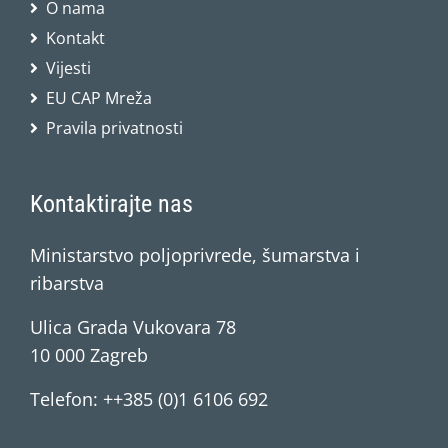
O nama
Kontakt
Vijesti
EU CAP Mreža
Pravila privatnosti
Kontaktirajte nas
Ministarstvo poljoprivrede, šumarstva i
ribarstva
Ulica Grada Vukovara 78
10 000 Zagreb
Telefon: ++385 (0)1 6106 692