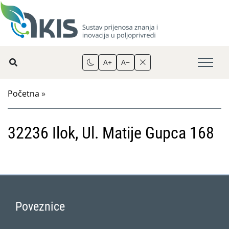
A+
A−
Početna
»
32236 Ilok, Ul. Matije Gupca 168
Poveznice