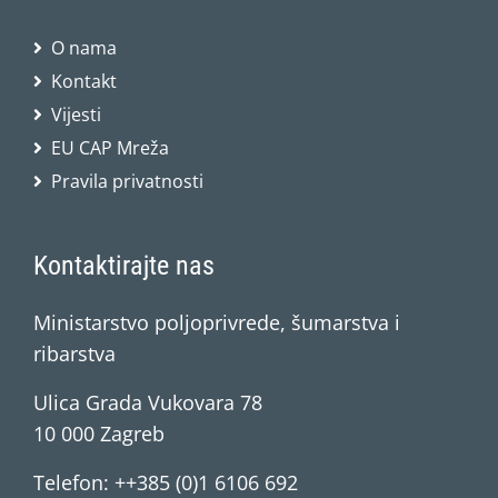
O nama
Kontakt
Vijesti
EU CAP Mreža
Pravila privatnosti
Kontaktirajte nas
Ministarstvo poljoprivrede, šumarstva i
ribarstva
Ulica Grada Vukovara 78
10 000 Zagreb
Telefon: ++385 (0)1 6106 692