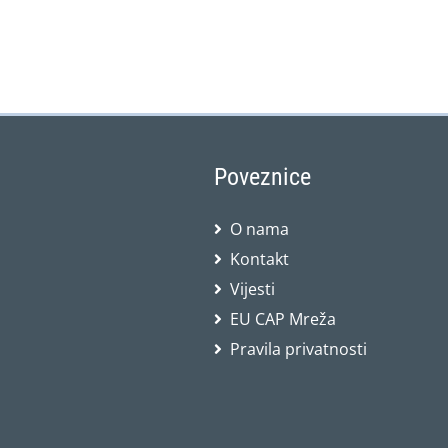
Poveznice
O nama
Kontakt
Vijesti
EU CAP Mreža
Pravila privatnosti